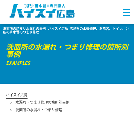
洗面所の詰まり水漏れの事例 - ハイスイ広島 -広島県の水道修理、お風呂、トイレ、台
所の排水管のつまり修理
洗面所の水漏れ・つまり修理の箇所別
事例
EXAMPLES
ハイスイ広島
水漏れ・つまり修理の箇所別事例
洗面所の水漏れ・つまり修理