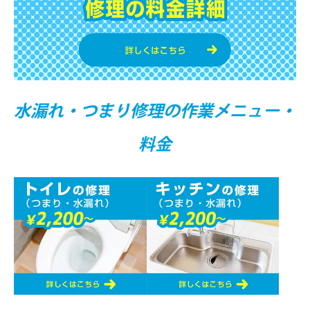
水漏れ・つまり修理の作業メニュー・
料⾦