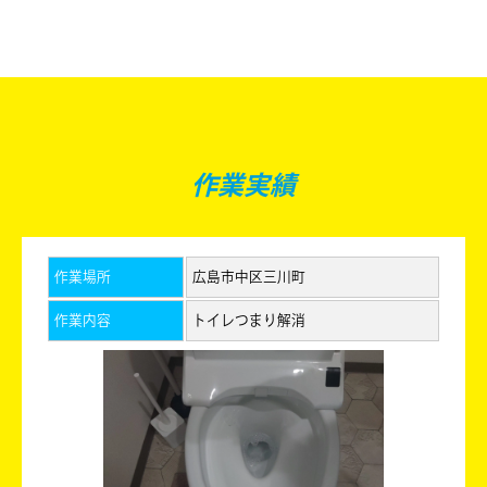
作業実績
作業場所
広島市中区三川町
作業内容
トイレつまり解消