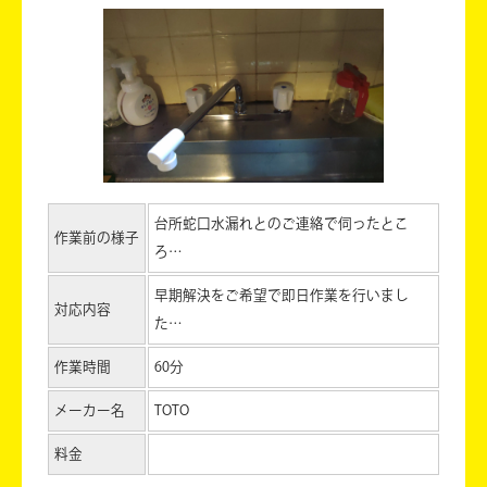
台所蛇口水漏れとのご連絡で伺ったとこ
作業前の様子
ろ…
早期解決をご希望で即日作業を行いまし
対応内容
た…
作業時間
60分
メーカー名
TOTO
料金