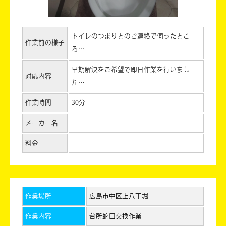
トイレのつまりとのご連絡で伺ったとこ
作業前の様子
ろ…
早期解決をご希望で即日作業を行いまし
対応内容
た…
作業時間
30分
メーカー名
料金
作業場所
広島市中区上八丁堀
作業内容
台所蛇口交換作業