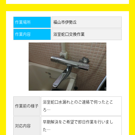
作業場所
福山市伊勢丘
作業内容
浴室蛇口交換作業
浴室蛇口水漏れとのご連絡で伺ったとこ
作業前の様子
ろ…
早期解決をご希望で即日作業を行いまし
対応内容
た…