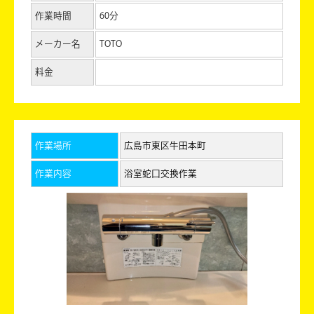
作業時間
60分
メーカー名
TOTO
料金
作業場所
広島市東区牛田本町
作業内容
浴室蛇口交換作業