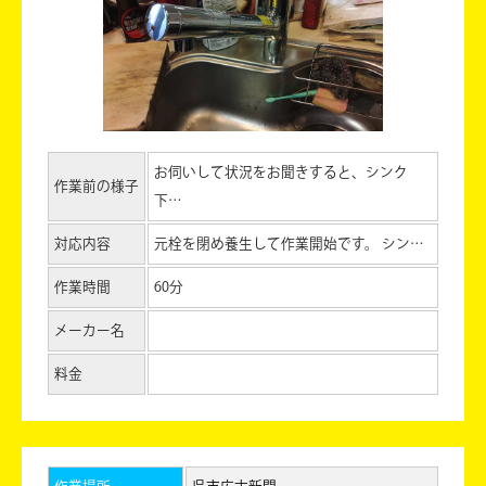
お伺いして状況をお聞きすると、シンク
作業前の様子
下…
対応内容
元栓を閉め養生して作業開始です。 シン…
作業時間
60分
メーカー名
料金