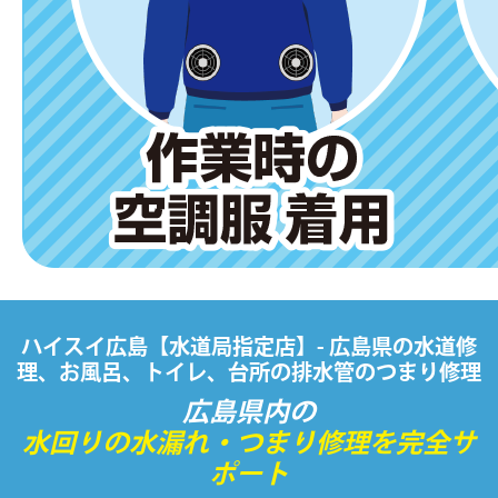
ハイスイ広島【水道局指定店】- 広島県の水道修
理、お風呂、トイレ、台所の排水管のつまり修理
広島県内の
水回りの水漏れ・つまり修理を完全サ
ポート