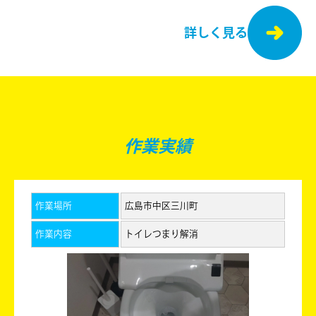
詳しく見る
作業実績
作業場所
広島市中区三川町
作業内容
トイレつまり解消