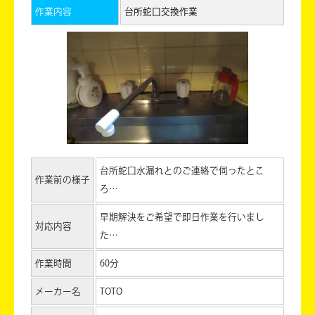
作業内容
台所蛇口交換作業
台所蛇口水漏れとのご連絡で伺ったとこ
作業前の様子
ろ…
早期解決をご希望で即日作業を行いまし
対応内容
た…
作業時間
60分
メーカー名
TOTO