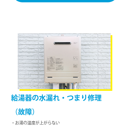
給湯器の
水漏れ・つまり修理
（故障）
・お湯の温度が上がらない