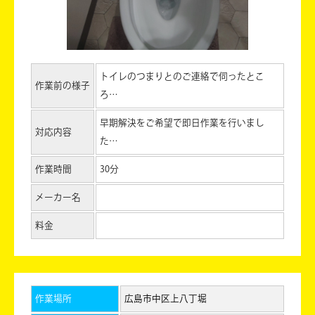
トイレのつまりとのご連絡で伺ったとこ
作業前の様子
ろ…
早期解決をご希望で即日作業を行いまし
対応内容
た…
作業時間
30分
メーカー名
料金
作業場所
広島市中区上八丁堀