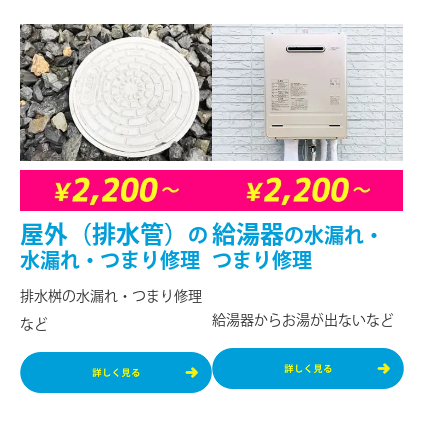
屋外（排水管）
給湯器
の
の
水漏れ・
水漏れ・つまり修理
つまり修理
排⽔桝の水漏れ・つまり修理
給湯器からお湯が出ないなど
など