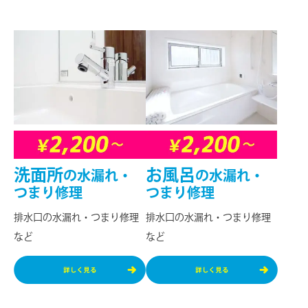
洗面所
お風呂
の
水漏れ・
の
水漏れ・
つまり修理
つまり修理
排⽔⼝の水漏れ・つまり修理
排⽔⼝の水漏れ・つまり修理
など
など