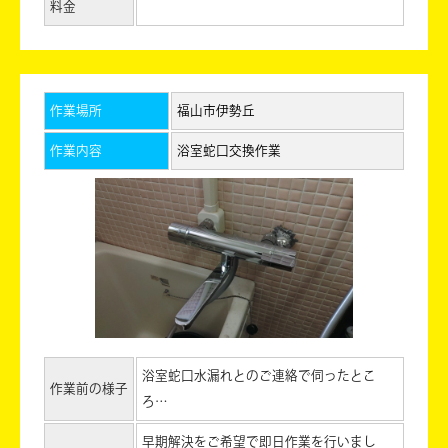
料金
作業場所
福山市伊勢丘
作業内容
浴室蛇口交換作業
浴室蛇口水漏れとのご連絡で伺ったとこ
作業前の様子
ろ…
早期解決をご希望で即日作業を行いまし