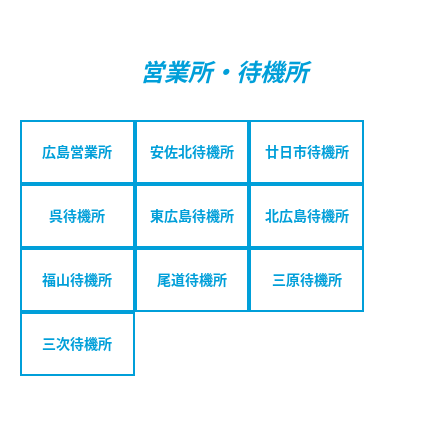
営業所・待機所
広島営業所
安佐北待機所
廿日市待機所
呉待機所
東広島待機所
北広島待機所
福山待機所
尾道待機所
三原待機所
三次待機所