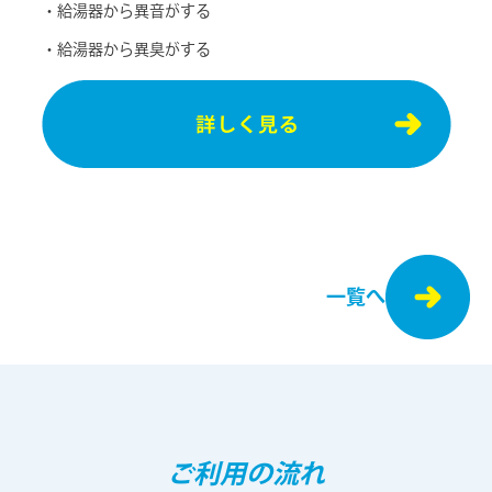
・給湯器から異音がする
・給湯器から異臭がする
一覧へ
ご利⽤の流れ