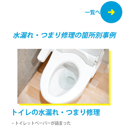
一覧へ
水漏れ・つまり修理の箇所別事例
トイレの
水漏れ・つまり修理
・トイレットペーパーが詰まった