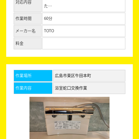
対応内容
た…
作業時間
60分
メーカー名
TOTO
料金
作業場所
広島市東区牛田本町
作業内容
浴室蛇口交換作業