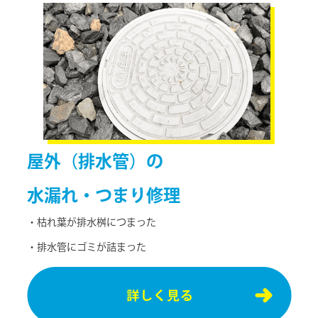
屋外（排水管）の
水漏れ・つまり修理
・枯れ葉が排⽔桝につまった
・排⽔管にゴミが詰まった