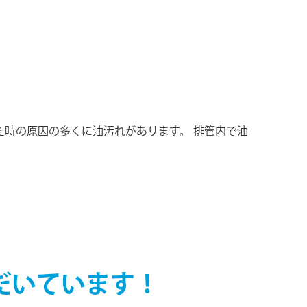
時の原因の多くに油汚れがあります。 排管内で油
ただいています！