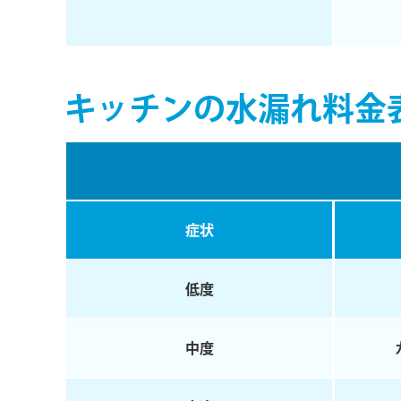
キッチンの水漏れ料金
症状
低度
中度