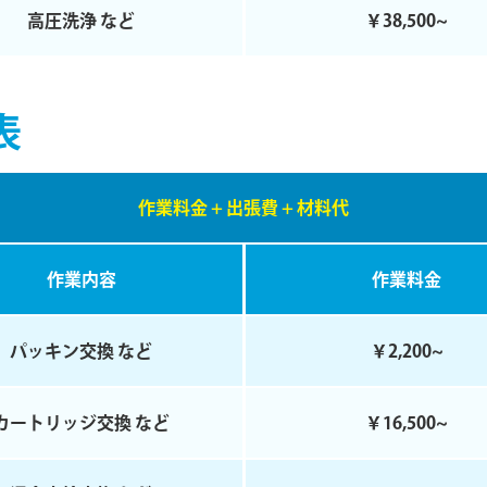
⾼圧洗浄 など
￥38,500~
表
作業料金 + 出張費 + 材料代
作業内容
作業料⾦
パッキン交換 など
￥2,200~
カートリッジ交換 など
￥16,500~