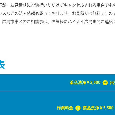
万が一お見積りにご納得いただけずキャンセルされる場合でも
ンスなどの法人依頼も承っております。お見積りは無料ですの
、広島市東区のご相談事は、お気軽にハイスイ広島までご連絡
表
薬品洗浄￥5,500
出
作業料⾦
薬品洗浄￥5,500