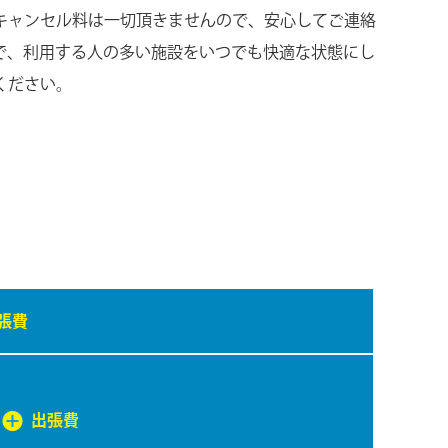
キャンセル料は一切頂きませんので、安心してご連絡
で、利用する人の多い施設をいつでも快適な状態にし
ください。
張費
出張費