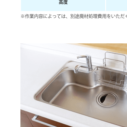
⾼度
※作業内容によっては、別途廃材処理費用をいただ