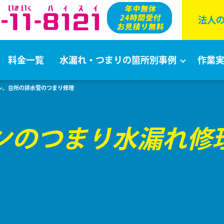
法⼈
料金一覧
水漏れ・つまりの箇所別事例
作業
イレ、台所の排水管のつまり修理
ンのつまり水漏れ修