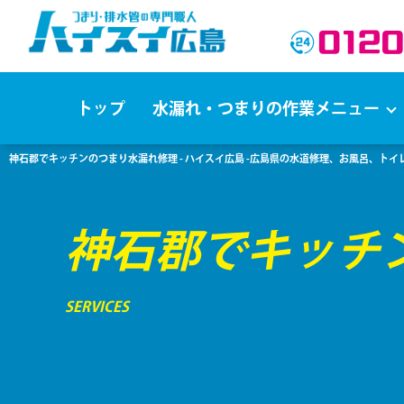
トップ
水漏れ・つまりの作業メニュー
神石郡でキッチンのつまり水漏れ修理 - ハイスイ広島 -広島県の水道修理、お風呂、ト
神石郡でキッチ
SERVICES