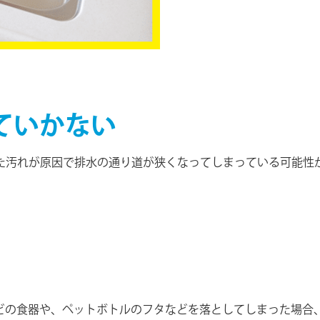
ていかない
た汚れが原因で排水の通り道が狭くなってしまっている可能性
どの食器や、ペットボトルのフタなどを落としてしまった場合