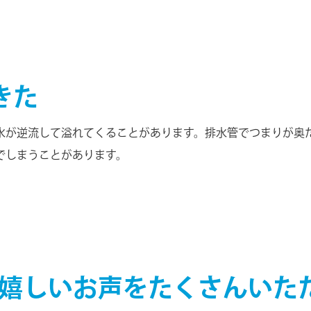
きた
水が逆流して溢れてくることがあります。排水管でつまりが奥た
でしまうことがあります。
も、嬉しいお声をたくさんい