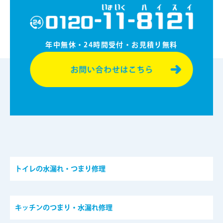
年中無休・24時間受付・お⾒積り無料
トイレの水漏れ・つまり修理
キッチンのつまり・水漏れ修理