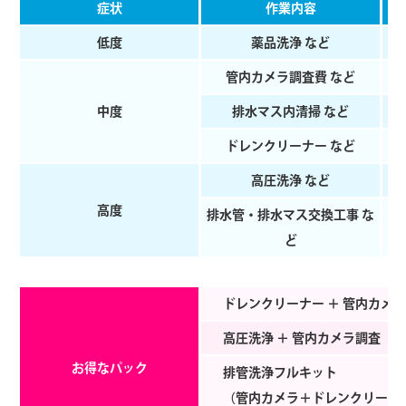
症状
作業内容
低度
薬品洗浄 など
管内カメラ調査費 など
中度
排⽔マス内清掃 など
ドレンクリーナー など
⾼圧洗浄 など
⾼度
排⽔管・排⽔マス交換⼯事 な
ど
ドレンクリーナー ＋ 管内カメ
⾼圧洗浄 ＋ 管内カメラ調査
お得なパック
排管洗浄フルキット
（管内カメラ＋ドレンクリーナー