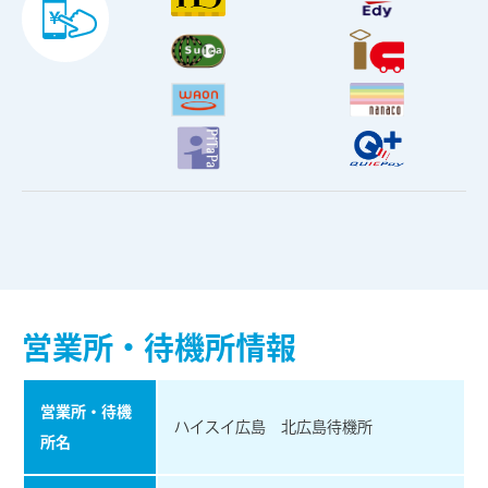
営業所・待機所情報
営業所・待機
ハイスイ広島 北広島待機所
所名