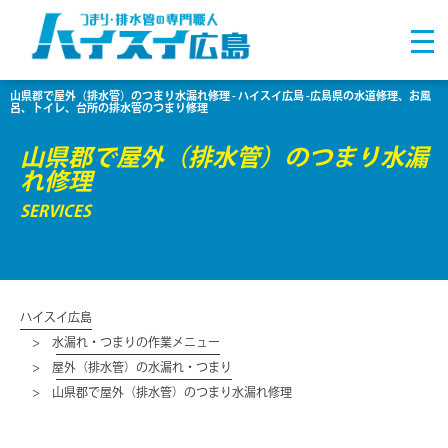
⼭県郡で屋外（排水管）のつまり水漏れ修理 - ハイスイ広島 -広島県の水道修理、お風
呂、トイレ、台所の排水管のつまり修理
⼭県郡で屋外（排水管）のつまり水漏
れ修理
SERVICES
ハイスイ広島
水漏れ・つまりの作業メニュー
屋外（排水管）の水漏れ・つまり
⼭県郡で屋外（排水管）のつまり水漏れ修理