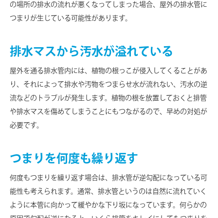
の場所の排水の流れが悪くなってしまった場合、屋外の排水管に
つまりが生じている可能性があります。
排水マスから汚水が溢れている
屋外を通る排水管内には、植物の根っこが侵入してくることがあ
り、それによって排水や汚物をつまらせ水が流れない、汚水の逆
流などのトラブルが発生します。植物の根を放置しておくと排管
や排水マスを傷めてしまうことにもつながるので、早めの対処が
必要です。
つまりを何度も繰り返す
何度もつまりを繰り返す場合は、排水管が逆勾配になっている可
能性も考えられます。通常、排水管というのは自然に流れていく
ように本管に向かって緩やかな下り坂になっています。何らかの