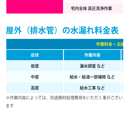
宅内全体 ⾼圧洗浄作業
屋外（排水管）の水漏れ料金表
作業料金 + 出張費
症状
作業内容
低度
漏水調査 など
中度
給水・給湯一部補修 など
⾼度
給水工事 など
※作業内容によっては、別途廃材処理費用をいただく事がござい
ます