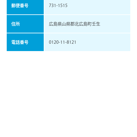
郵便番号
731-1515
住所
広島県⼭県郡北広島町壬⽣
電話番号
0120-11-8121