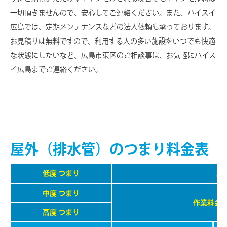
一切頂きませんので、安心してご連絡ください。また、ハイスイ
広島では、定期メンテナンスなどの法人依頼も承っております。
お見積りは無料ですので、利用する人の多い施設をいつでも快適
な状態にしたいなど、広島市東区のご相談事は、お気軽にハイス
イ広島までご連絡ください。
屋外（排水管）のつまり料金表
低度 つまり
薬
中度 つまり
作業料⾦
高度 つまり