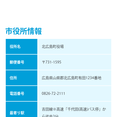
市役所情報
役所名
北広島町役場
郵便番号
〒731-1595
住所
広島県山県郡北広島町有田1234番地
電話番号
0826-72-2111
吉田線※高速「千代田(高速)バス停」か
最寄り駅
ら徒歩2分