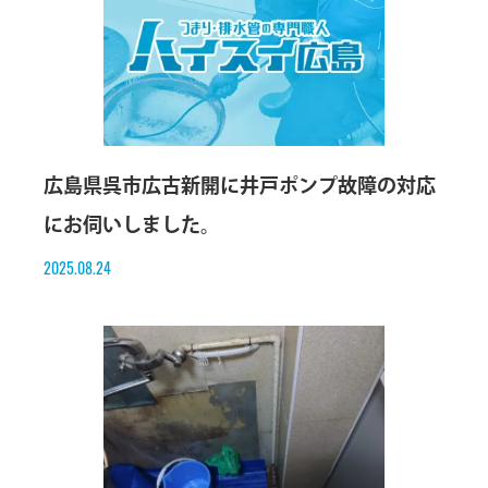
広島県呉市広古新開に井戸ポンプ故障の対応
にお伺いしました。
2025.08.24