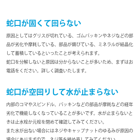
蛇口が固くて回らない
原因としてはグリスが切れている、ゴムパッキンやネジなどの部
品が劣化や摩耗している、部品が錆びている、ミネラルが結晶化
して蓄積しているといったことが考えられます。
蛇口を分解しないと原因は分からないことが多いため、まずはお
電話をください。詳しく調査いたします。
蛇口が空回りして水が止まらない
内部のコマやスピンドル、パッキンなどの部品が摩耗などの経年
劣化で機能しなくなっていることが多いです。水が止まらないと
きは止水栓か元栓を閉めて確認してみてください。
また水が出ない場合にはネジやキャップナットのゆるみが原因の
場合にありますので、ネジ等を締め直してみてください。