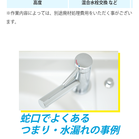
⾼度
混合水栓交換 など
※作業内容によっては、別途廃材処理費用をいただく事がござい
ます。
蛇口でよくある
つまり・水漏れの事例