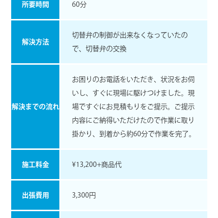
所要時間
60分
切替弁の制御が出来なくなっていたの
解決方法
で、切替弁の交換
お困りのお電話をいただき、状況をお伺
いし、すぐに現場に駆けつけました。現
解決までの流れ
場ですぐにお見積もりをご提示。ご提示
内容にご納得いただけたので作業に取り
掛かり、到着から約60分で作業を完了。
施工料⾦
¥13,200+商品代
出張費用
3,300円