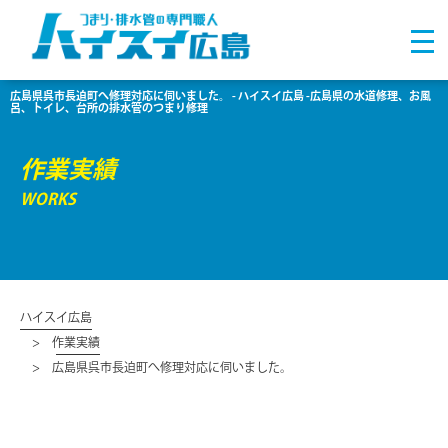
広島県呉市長迫町へ修理対応に伺いました。 - ハイスイ広島 -広島県の水道修理、お風
呂、トイレ、台所の排水管のつまり修理
作業実績
WORKS
ハイスイ広島
作業実績
広島県呉市長迫町へ修理対応に伺いました。