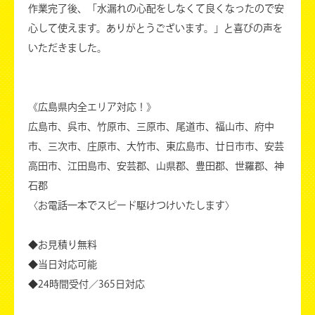
作業完了後、「水漏れの心配をしなくて良くなったので安
心して使えます。ありがとうございます。」と喜びの声を
いただきました。
《広島県内全エリア対応！》
広島市、呉市、竹原市、三原市、尾道市、福山市、府中
市、三次市、庄原市、大竹市、東広島市、廿日市市、安芸
高田市、江田島市、安芸郡、山県郡、豊田郡、世羅郡、神
石郡
〈お電話一本でスピード駆けつけいたします〉
◆お見積り無料
◆当日対応可能
◆24時間受付／365日対応