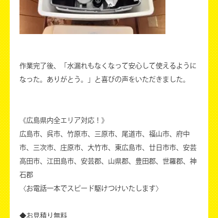
作業完了後、「水漏れもなくなって安心して使えるように
なった。ありがとう。」と喜びの声をいただきました。
《広島県内全エリア対応！》
広島市、呉市、竹原市、三原市、尾道市、福山市、府中
市、三次市、庄原市、大竹市、東広島市、廿日市市、安芸
高田市、江田島市、安芸郡、山県郡、豊田郡、世羅郡、神
石郡
〈お電話一本でスピード駆けつけいたします〉
◆お見積り無料