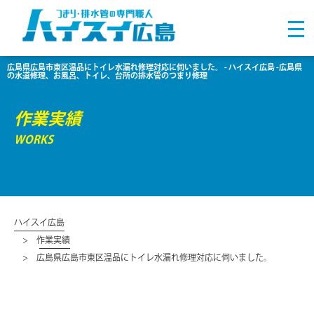
広島県広島市東区温品にトイレ水漏れ修理対応に伺いました。 - ハイスイ広島 -広島県
の水道修理、お風呂、トイレ、台所の排水管のつまり修理
作業実績
WORKS
ハイスイ広島
作業実績
広島県広島市東区温品にトイレ水漏れ修理対応に伺いました。