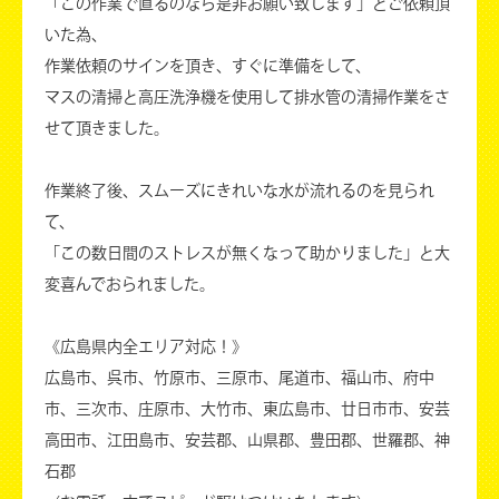
「この作業で直るのなら是非お願い致します」とご依頼頂
いた為、
作業依頼のサインを頂き、すぐに準備をして、
マスの清掃と高圧洗浄機を使用して排水管の清掃作業をさ
せて頂きました。
作業終了後、スムーズにきれいな水が流れるのを見られ
て、
「この数日間のストレスが無くなって助かりました」と大
変喜んでおられました。
《広島県内全エリア対応！》
広島市、呉市、竹原市、三原市、尾道市、福山市、府中
市、三次市、庄原市、大竹市、東広島市、廿日市市、安芸
高田市、江田島市、安芸郡、山県郡、豊田郡、世羅郡、神
石郡