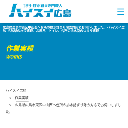
広島県広島市東区中山西へ台所の排水詰まり除去対応でお伺いしました。 - ハイスイ広
島 -広島県の水道修理、お風呂、トイレ、台所の排水管のつまり修理
作業実績
WORKS
ハイスイ広島
作業実績
広島県広島市東区中山西へ台所の排水詰まり除去対応でお伺いしまし
た。