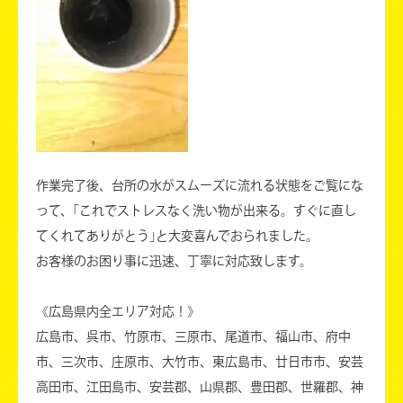
作業完了後、台所の水がスムーズに流れる状態をご覧にな
って、｢これでストレスなく洗い物が出来る。すぐに直し
てくれてありがとう｣と大変喜んでおられました。
お客様のお困り事に迅速、丁寧に対応致します。
《広島県内全エリア対応！》
広島市、呉市、竹原市、三原市、尾道市、福山市、府中
市、三次市、庄原市、大竹市、東広島市、廿日市市、安芸
高田市、江田島市、安芸郡、山県郡、豊田郡、世羅郡、神