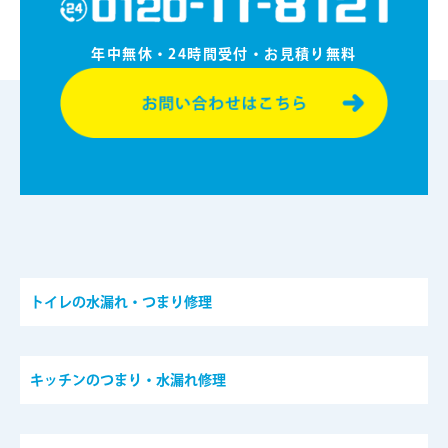
年中無休・24時間受付・お⾒積り無料
トイレの水漏れ・つまり修理
キッチンのつまり・水漏れ修理