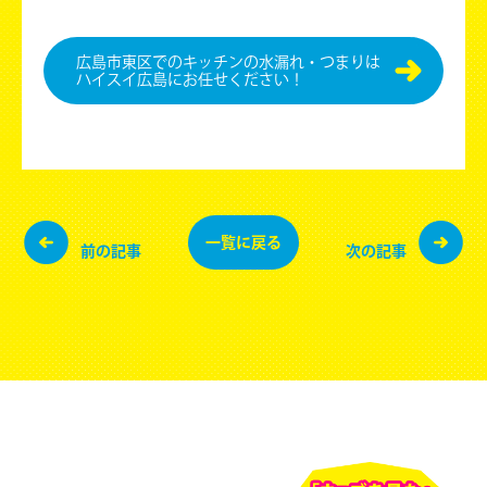
広島市東区でのキッチンの水漏れ・つまりは
ハイスイ広島にお任せください！
一覧に
戻る
前の記事
次の記事