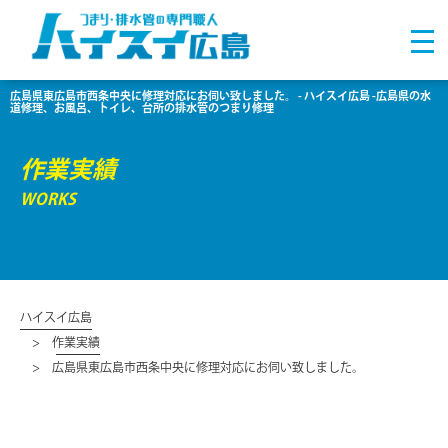
広島県東広島市西条中央に修理対応にお伺い致しました。 - ハイスイ広島 -広島県の水
道修理、お風呂、トイレ、台所の排水管のつまり修理
作業実績
WORKS
ハイスイ広島
作業実績
広島県東広島市西条中央に修理対応にお伺い致しました。