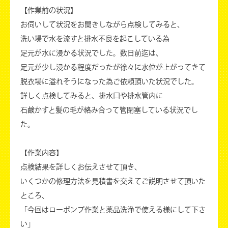
【作業前の状況】
お伺いして状況をお聞きしながら点検してみると、
洗い場で水を流すと排水不良を起こしている為
足元が水に浸かる状況でした。数日前迄は、
足元が少し浸かる程度だったが徐々に水位が上がってきて
脱衣場に溢れそうになった為ご依頼頂いた状況でした。
詳しく点検してみると、排水口や排水管内に
石鹸かすと髪の毛が絡み合って管閉塞している状況でし
た。
【作業内容】
点検結果を詳しくお伝えさせて頂き、
いくつかの修理方法を見積書を交えてご説明させて頂いた
ところ、
「今回はローポンプ作業と薬品洗浄で使える様にして下さ
い」