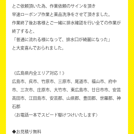
とご依頼頂いた為、作業依頼のサインを頂き
早速ローポンプ作業と薬品洗浄をさせて頂きました。
作業終了後お客様とご一緒に排水確認を行い全ての作業が
終了すると、
「普通に流れる様になって、排水口が綺麗になった」
と大変喜んでおられました。
《広島県内全エリア対応！》
広島市、呉市、竹原市、三原市、尾道市、福山市、府中
市、三次市、庄原市、大竹市、東広島市、廿日市市、安芸
高田市、江田島市、安芸郡、山県郡、豊田郡、世羅郡、神
石郡
〈お電話一本でスピード駆けつけいたします〉
◆お見積り無料