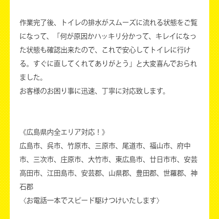
作業完了後、トイレの排水がスムーズに流れる状態をご覧
になって、「何が原因かハッキリ分かって、キレイになっ
た状態も確認出来たので、これで安心してトイレに行け
る。すぐに直してくれてありがとう」と大変喜んでおられ
ました。
お客様のお困り事に迅速、丁寧に対応致します。
《広島県内全エリア対応！》
広島市、呉市、竹原市、三原市、尾道市、福山市、府中
市、三次市、庄原市、大竹市、東広島市、廿日市市、安芸
高田市、江田島市、安芸郡、山県郡、豊田郡、世羅郡、神
石郡
〈お電話一本でスピード駆けつけいたします〉