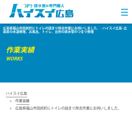
広島県福山市田尻町にトイレの詰まり除去作業にお伺いしました。 - ハイスイ広島 -広
島県の水道修理、お風呂、トイレ、台所の排水管のつまり修理
作業実績
WORKS
ハイスイ広島
作業実績
広島県福山市田尻町にトイレの詰まり除去作業にお伺いしました。