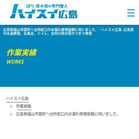
広島県福山市霞町へ台所蛇口の水漏れ修理依頼に伺いました。 - ハイスイ広島 -広島県
の水道修理、お風呂、トイレ、台所の排水管のつまり修理
作業実績
WORKS
ハイスイ広島
作業実績
広島県福山市霞町へ台所蛇口の水漏れ修理依頼に伺いました。