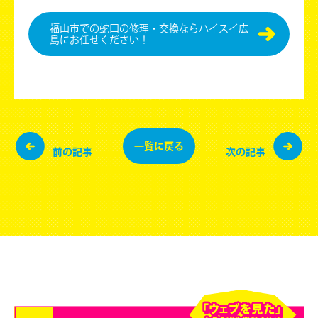
福⼭市での蛇口の修理・交換ならハイスイ広
島にお任せください！
一覧に
戻る
前の記事
次の記事