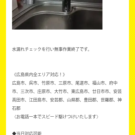
水漏れチェックを行い無事作業終了です。
《広島県内全エリア対応！》
広島市、呉市、竹原市、三原市、尾道市、福山市、府中
市、三次市、庄原市、大竹市、東広島市、廿日市市、安芸
高田市、江田島市、安芸郡、山県郡、豊田郡、世羅郡、神
石郡
〈お電話一本でスピード駆けつけいたします〉
◆当日対応可能