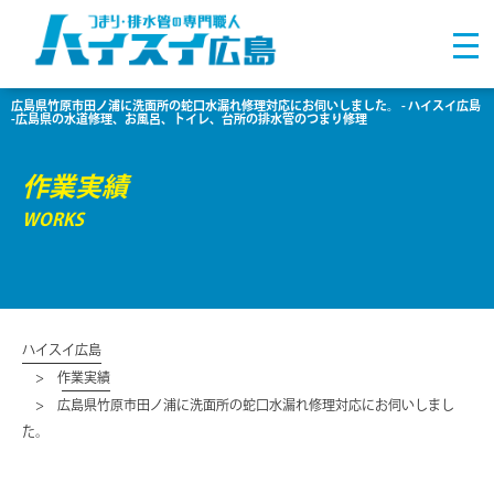
広島県竹原市田ノ浦に洗面所の蛇口水漏れ修理対応にお伺いしました。 - ハイスイ広島
-広島県の水道修理、お風呂、トイレ、台所の排水管のつまり修理
作業実績
WORKS
ハイスイ広島
作業実績
広島県竹原市田ノ浦に洗面所の蛇口水漏れ修理対応にお伺いしまし
た。