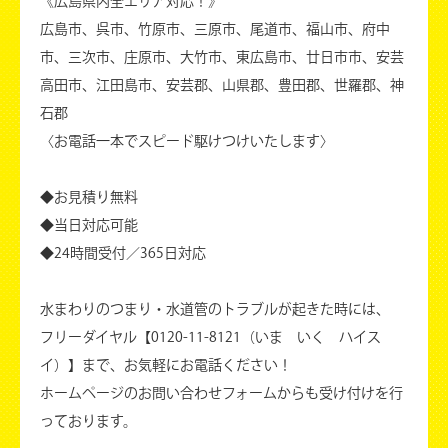
《広島県内全エリア対応！》
広島市、呉市、竹原市、三原市、尾道市、福山市、府中
市、三次市、庄原市、大竹市、東広島市、廿日市市、安芸
高田市、江田島市、安芸郡、山県郡、豊田郡、世羅郡、神
石郡
〈お電話一本でスピード駆けつけいたします〉
◆お見積り無料
◆当日対応可能
◆24時間受付／365日対応
水まわりのつまり・水道管のトラブルが起きた時には、
フリーダイヤル【0120-11-8121（いま いく ハイス
イ）】まで、お気軽にお電話ください！
ホームページのお問い合わせフォームからも受け付けを行
っております。