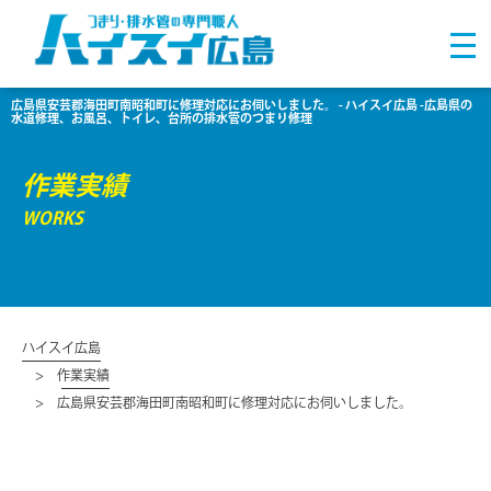
広島県安芸郡海田町南昭和町に修理対応にお伺いしました。 - ハイスイ広島 -広島県の
水道修理、お風呂、トイレ、台所の排水管のつまり修理
作業実績
WORKS
ハイスイ広島
作業実績
広島県安芸郡海田町南昭和町に修理対応にお伺いしました。