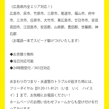
《広島県内全エリア対応！》
広島市、呉市、竹原市、三原市、尾道市、福山市、府中
市、三次市、庄原市、大竹市、東広島市、廿日市市、安芸
高田市、江田島市、安芸郡、山県郡、豊田郡、世羅郡、神
石郡
〈お電話一本でスピード駆けつけいたします〉
◆お見積り無料
◆当日対応可能
◆24時間受付／365日対応
水まわりのつまり・水道管のトラブルが起きた時には、
フリーダイヤル【0120-11-8121（いま いく ハイス
イ）】まで、お気軽にお電話ください！
ホームページのお問い合わせフォームからも受け付けを行
っております。