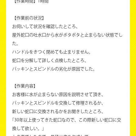
【作業時間】1時間
【作業前の状況】
お伺いして状況を確認したところ、
屋外蛇口の吐水口から水がポタポタと止まらない状態でし
た。
ハンドルをきつく閉めても止まりません。
蛇口を分解して詳しく点検したところ、
パッキンとスピンドルの劣化が原因でした。
【作業内容】
お客様に水が止まらない原因を説明させて頂き、
パッキンとスピンドルを交換して修理されるか、
新しい蛇口に交換されるかをお聞きしたところ、
｢30年以上使ってきた蛇口なので、この際新しい蛇口に交
換して欲しい。｣