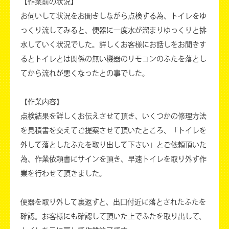
【作業前の状況】
お伺いして状況をお聞きしながら点検する為、トイレをゆ
っくり流してみると、便器に一度水が溜まりゆっくりと排
水していく状況でした。詳しくお客様にお話しをお聞きす
るとトイレとは関係の無い機器のリモコンのふたを落とし
てから流れが悪くなったとの事でした。
【作業内容】
点検結果を詳しくお伝えさせて頂き、いくつかの修理方法
を見積書を交えてご提案させて頂いたところ、「トイレを
外して落としたふたを取り出して下さい」とご依頼頂いた
為、作業依頼書にサインを頂き、早速トイレを取り外す作
業を行わせて頂きました。
便器を取り外して裏返すと、出口付近に落とされたふたを
確認。お客様にも確認して頂いた上でふたを取り出して、