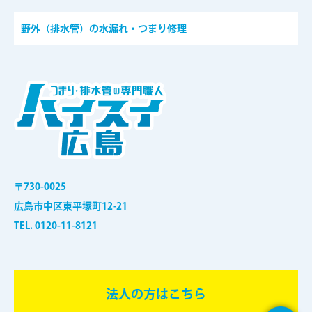
野外（排水管）の水漏れ・つまり修理
〒730-0025
広島市中区東平塚町12-21
TEL. 0120-11-8121
法⼈の⽅はこちら