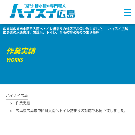
広島県広島市中区舟入南へトイレ詰まりの対応でお伺い致しました。 - ハイスイ広島 -
広島県の水道修理、お風呂、トイレ、台所の排水管のつまり修理
作業実績
WORKS
ハイスイ広島
作業実績
広島県広島市中区舟入南へトイレ詰まりの対応でお伺い致しました。