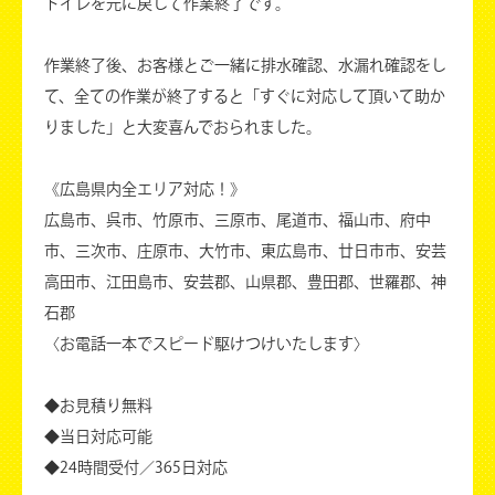
トイレを元に戻して作業終了です。
作業終了後、お客様とご一緒に排水確認、水漏れ確認をし
て、全ての作業が終了すると「すぐに対応して頂いて助か
りました」と大変喜んでおられました。
《広島県内全エリア対応！》
広島市、呉市、竹原市、三原市、尾道市、福山市、府中
市、三次市、庄原市、大竹市、東広島市、廿日市市、安芸
高田市、江田島市、安芸郡、山県郡、豊田郡、世羅郡、神
石郡
〈お電話一本でスピード駆けつけいたします〉
◆お見積り無料
◆当日対応可能
◆24時間受付／365日対応