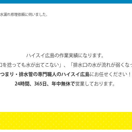
水漏れ修理依頼に伺いました。
ハイスイ広島の作業実績になります。
口を捻っても水が出てこない」、
「排水口の水が流れが弱くな
つまり・排水管の専門職人のハイスイ広島
にお任せください！
24時間、365日、年中無休で
営業しております。