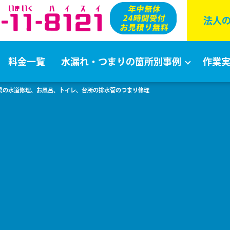
法⼈
料金一覧
水漏れ・つまりの箇所別事例
作業
島県の水道修理、お風呂、トイレ、台所の排水管のつまり修理