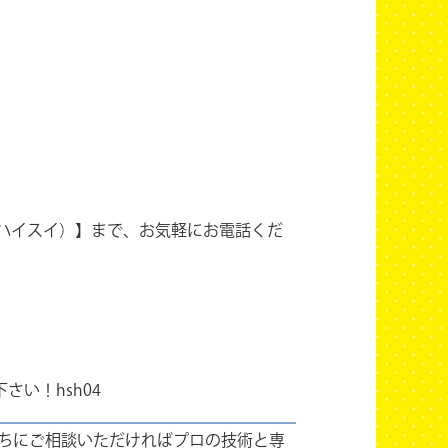
く ハイスイ）】まで、お気軽にお電話くだ
い！hsh04
ちにご相談いただければプロの技術と専