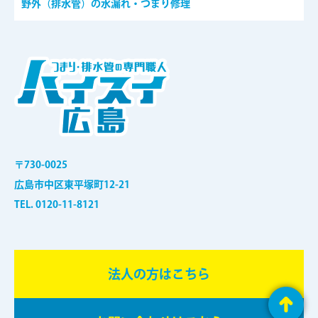
野外（排水管）の水漏れ・つまり修理
〒730-0025
広島市中区東平塚町12-21
TEL. 0120-11-8121
法⼈の⽅はこちら