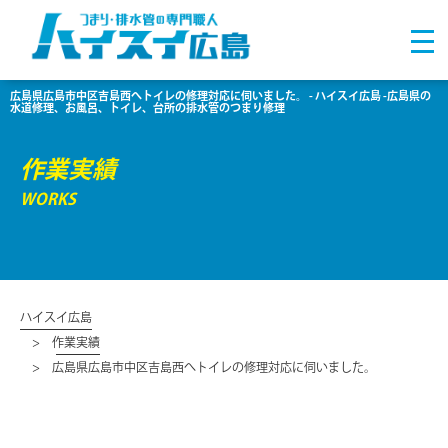
広島県広島市中区吉島西へトイレの修理対応に伺いました。 - ハイスイ広島 -広島県の
水道修理、お風呂、トイレ、台所の排水管のつまり修理
作業実績
WORKS
ハイスイ広島
作業実績
広島県広島市中区吉島西へトイレの修理対応に伺いました。