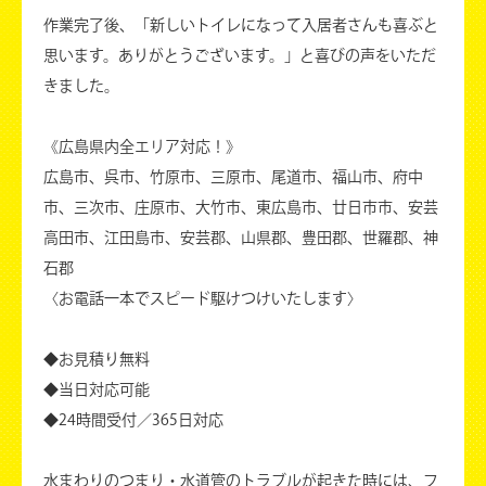
作業完了後、「新しいトイレになって入居者さんも喜ぶと
思います。ありがとうございます。」と喜びの声をいただ
きました。
《広島県内全エリア対応！》
広島市、呉市、竹原市、三原市、尾道市、福山市、府中
市、三次市、庄原市、大竹市、東広島市、廿日市市、安芸
高田市、江田島市、安芸郡、山県郡、豊田郡、世羅郡、神
石郡
〈お電話一本でスピード駆けつけいたします〉
◆お見積り無料
◆当日対応可能
◆24時間受付／365日対応
水まわりのつまり・水道管のトラブルが起きた時には、フ