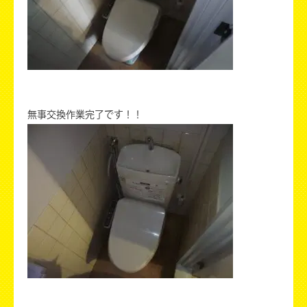
無事交換作業完了です！！