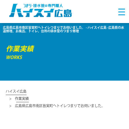
広島県広島市南区皆実町へトイレつまりでお伺いました。 - ハイスイ広島 -広島県の水
道修理、お風呂、トイレ、台所の排水管のつまり修理
作業実績
WORKS
ハイスイ広島
作業実績
広島県広島市南区皆実町へトイレつまりでお伺いました。