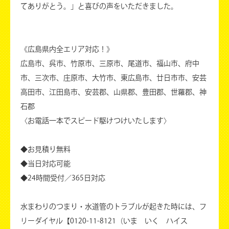
てありがとう。」と喜びの声をいただきました。
《広島県内全エリア対応！》
広島市、呉市、竹原市、三原市、尾道市、福山市、府中
市、三次市、庄原市、大竹市、東広島市、廿日市市、安芸
高田市、江田島市、安芸郡、山県郡、豊田郡、世羅郡、神
石郡
〈お電話一本でスピード駆けつけいたします〉
◆お見積り無料
◆当日対応可能
◆24時間受付／365日対応
水まわりのつまり・水道管のトラブルが起きた時には、フ
リーダイヤル【0120-11-8121（いま いく ハイス