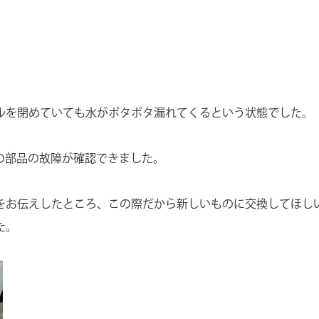
ルを閉めていても水がポタポタ漏れてくるという状態でした
部の部品の故障が確認できました。
をお伝えしたところ、この際だから新しいものに交換してほし
た。