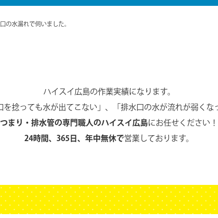
口の水漏れで伺いました。
ハイスイ広島の作業実績になります。
口を捻っても水が出てこない」、
「排水口の水が流れが弱くな
つまり・排水管の専門職人のハイスイ広島
にお任せください！
24時間、365日、年中無休で
営業しております。