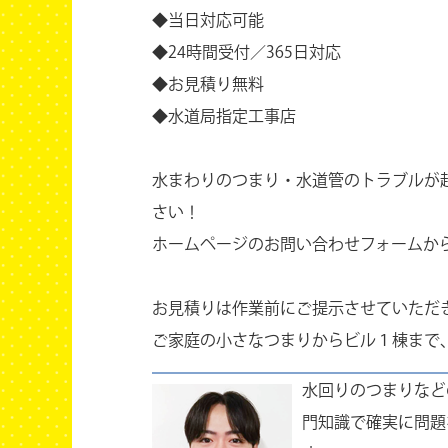
◆当日対応可能
◆24時間受付／365日対応
◆お見積り無料
◆水道局指定工事店
水まわりのつまり・水道管のトラブルが起き
さい！
ホームページのお問い合わせフォームか
お見積りは作業前にご提示させていただ
ご家庭の小さなつまりからビル１棟まで、
水回りのつまりなど
門知識で確実に問題