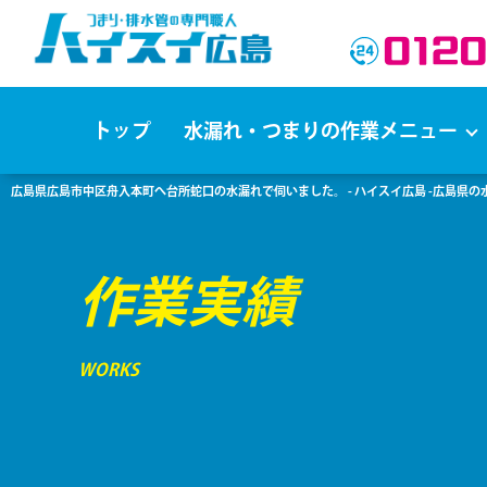
トップ
水漏れ・つまりの作業メニュー
広島県広島市中区舟入本町へ台所蛇口の水漏れで伺いました。 - ハイスイ広島 -広島県
作業実績
WORKS