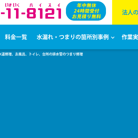
法⼈
料金一覧
水漏れ・つまりの箇所別事例
作業
の水道修理、お風呂、トイレ、台所の排水管のつまり修理