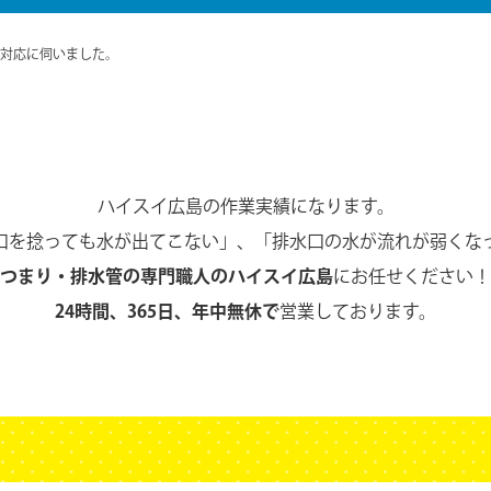
対応に伺いました。
ハイスイ広島の作業実績になります。
口を捻っても水が出てこない」、
「排水口の水が流れが弱くな
つまり・排水管の専門職人のハイスイ広島
にお任せください！
24時間、365日、年中無休で
営業しております。