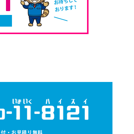
受付・お⾒積り無料