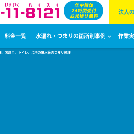
法⼈
料金一覧
水漏れ・つまりの箇所別事例
作業
修理、お風呂、トイレ、台所の排水管のつまり修理