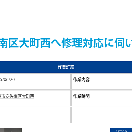
南区大町西へ修理対応に伺
作業詳細
5/06/20
作業内容
島市安佐南区大町西
作業時間