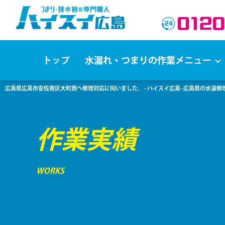
トップ
水漏れ・つまりの作業メニュー
広島県広島市安佐南区大町西へ修理対応に伺いました。 - ハイスイ広島 -広島県の水道
作業実績
WORKS