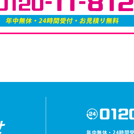
せ
年中無休・24時間