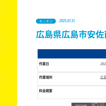
キッチン
2025.07.31
広島県広島市安佐
作業日
202
作業場所
広
料金概要