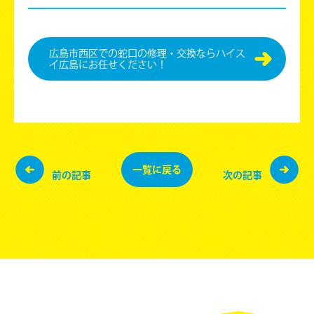
広島市⻄区での蛇口の修理・交換ならハイス
イ広島にお任せください！
一覧に
戻る
前の記事
次の記事