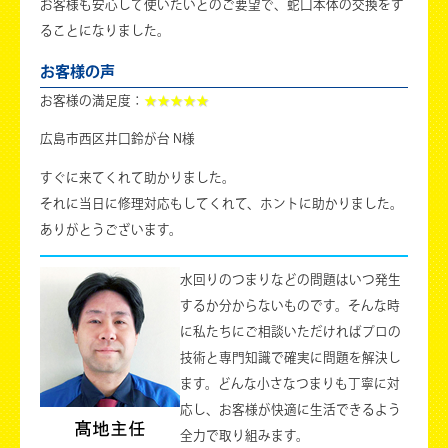
お客様も安心して使いたいとのご要望で、蛇口本体の交換をす
ることになりました。
お客様の声
お客様の満足度：
★★★★★
広島市西区井口鈴が台 N様
すぐに来てくれて助かりました。
それに当日に修理対応もしてくれて、ホントに助かりました。
ありがとうございます。
水回りのつまりなどの問題はいつ発生
するか分からないものです。そんな時
に私たちにご相談いただければプロの
技術と専門知識で確実に問題を解決し
ます。どんな小さなつまりも丁寧に対
応し、お客様が快適に生活できるよう
全力で取り組みます。