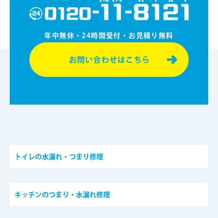
年中無休・24時間受付・お⾒積り無料
トイレの水漏れ・つまり修理
キッチンのつまり・水漏れ修理