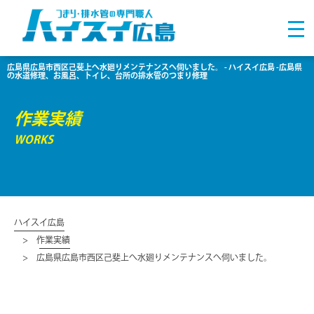
広島県広島市西区己斐上へ水廻りメンテナンスへ伺いました。 - ハイスイ広島 -広島県
の水道修理、お風呂、トイレ、台所の排水管のつまり修理
作業実績
WORKS
ハイスイ広島
作業実績
広島県広島市西区己斐上へ水廻りメンテナンスへ伺いました。