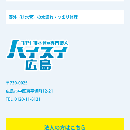
野外（排水管）の水漏れ・つまり修理
〒730-0025
広島市中区東平塚町12-21
TEL. 0120-11-8121
法⼈の⽅はこちら