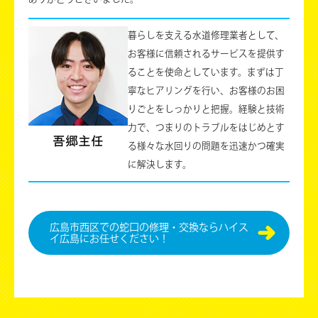
暮らしを支える水道修理業者として、
お客様に信頼されるサービスを提供す
ることを使命としています。まずは丁
寧なヒアリングを行い、お客様のお困
りごとをしっかりと把握。経験と技術
力で、つまりのトラブルをはじめとす
る様々な水回りの問題を迅速かつ確実
に解決します。
広島市⻄区での蛇口の修理・交換ならハイス
イ広島にお任せください！