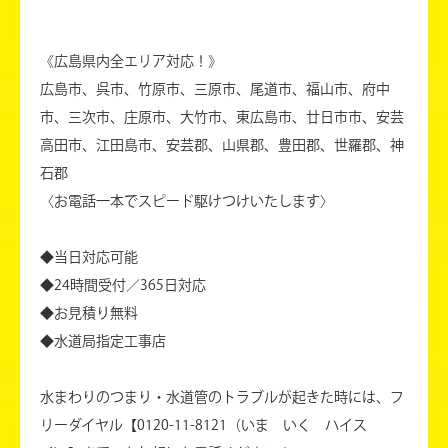
《広島県内全エリア対応！》
広島市、呉市、竹原市、三原市、尾道市、福山市、府中
市、三次市、庄原市、大竹市、東広島市、廿日市市、安芸
高田市、江田島市、安芸郡、山県郡、豊田郡、世羅郡、神
石郡
〈お電話一本でスピード駆けつけいたします〉
◆当日対応可能
◆24時間受付／365日対応
◆お見積り無料
◆水道局指定工事店
水まわりのつまり・水道管のトラブルが起きた時には、フ
リーダイヤル【0120-11-8121（いま いく ハイス