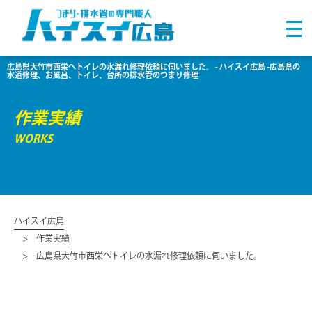
広島県大竹市西栄へトイレの水漏れ修理依頼に伺いました。 - ハイスイ広島 -広島県の
水道修理、お風呂、トイレ、台所の排水管のつまり修理
作業実績
WORKS
ハイスイ広島
作業実績
広島県大竹市西栄へトイレの水漏れ修理依頼に伺いました。