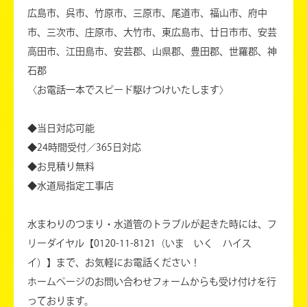
広島市、呉市、竹原市、三原市、尾道市、福山市、府中
市、三次市、庄原市、大竹市、東広島市、廿日市市、安芸
高田市、江田島市、安芸郡、山県郡、豊田郡、世羅郡、神
石郡
〈お電話一本でスピード駆けつけいたします〉
◆当日対応可能
◆24時間受付／365日対応
◆お見積り無料
◆水道局指定工事店
水まわりのつまり・水道管のトラブルが起きた時には、フ
リーダイヤル【0120-11-8121（いま いく ハイス
イ）】まで、お気軽にお電話ください！
ホームページのお問い合わせフォームからも受け付けを行
っております。