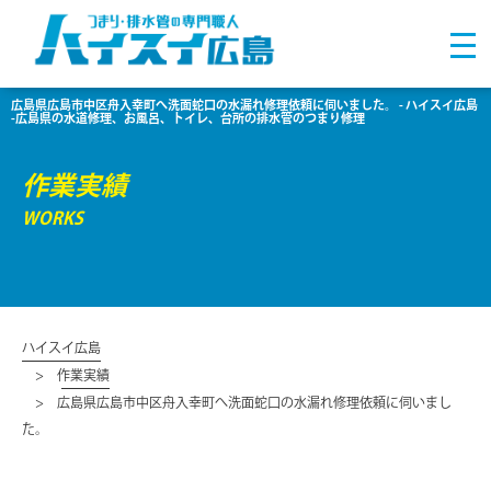
広島県広島市中区舟入幸町へ洗面蛇口の水漏れ修理依頼に伺いました。 - ハイスイ広島
-広島県の水道修理、お風呂、トイレ、台所の排水管のつまり修理
作業実績
WORKS
ハイスイ広島
作業実績
広島県広島市中区舟入幸町へ洗面蛇口の水漏れ修理依頼に伺いまし
た。