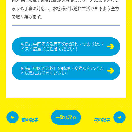
術と専門知識で確実に問題を解決します。どんな小さなつ
まりも丁寧に対応し、お客様が快適に生活できるよう全力
で取り組みます。
広島市中区での洗面所の水漏れ・つまりはハ
イスイ広島にお任せください！
広島市中区での蛇口の修理・交換ならハイス
イ広島にお任せください！
一覧に
戻る
前の記事
次の記事